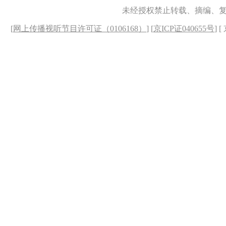
未经授权禁止转载、摘编、
[
网上传播视听节目许可证（0106168）
] [
京ICP证040655号
] 