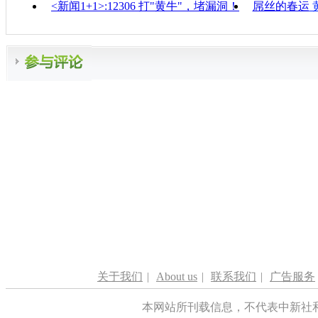
<新闻1+1>:12306 打"黄牛"，堵漏洞！
屌丝的春运
关于我们
|
About us
|
联系我们
|
广告服务
本网站所刊载信息，不代表中新社