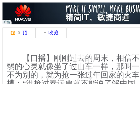
顶
收藏
0
【口播】刚刚过去的周末，相信不
弱的心灵就像坐了过山车一样，那叫一
不为别的，就为抢一张过年回家的火车
槽：“没抢过春运票就不能说了解中国
虑、激烈、煎熬啊！”各种抢票软件，
各种亲朋好友齐上阵，可实际上比拼的
站“12306”和“技术黄牛党”到底谁更
丈”，小伙伴们，春运抢票，你更相信
【解说】