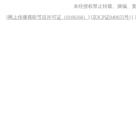
未经授权禁止转载、摘编、
[
网上传播视听节目许可证（0106168）
] [
京ICP证040655号
] 