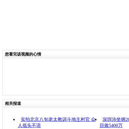
您看完该视频的心情
相关报道
实拍北京八旬老太教训斗地主村官 众
深圳涉坐拥2
人低头不语
目敛5400万