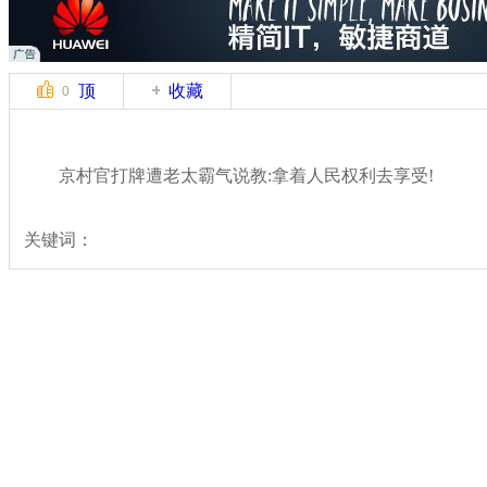
顶
收藏
0
京村官打牌遭老太霸气说教:拿着人民权利去享受!
关键词：
分类名称：
热点新闻