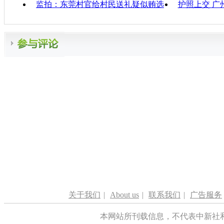
监拍：东莞村官给村民送礼疑似贿选
护照上交 广
关于我们
|
About us
|
联系我们
|
广告服务
本网站所刊载信息，不代表中新社