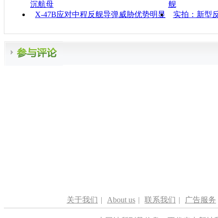
沉航母
舰
X-47B应对中程反舰导弹威胁优势明显
实拍：新型
关于我们
|
About us
|
联系我们
|
广告服务