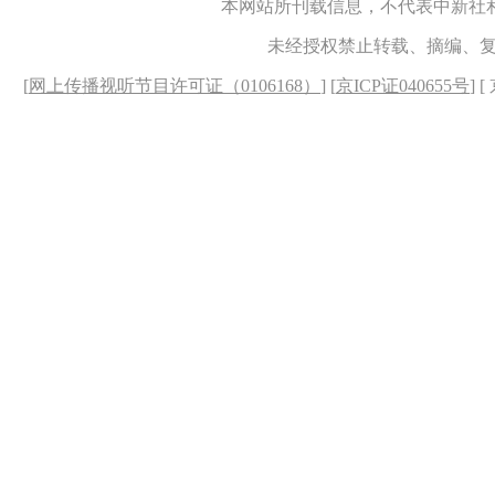
本网站所刊载信息，不代表中新社
未经授权禁止转载、摘编、
[
网上传播视听节目许可证（0106168）
] [
京ICP证040655号
] 