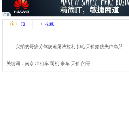
顶
收藏
0
实拍的哥疲劳驾驶追尾法拉利 担心天价赔偿失声痛哭
关键词：南京 出租车 司机 豪车 天价 的哥
分类名称：
热点新闻