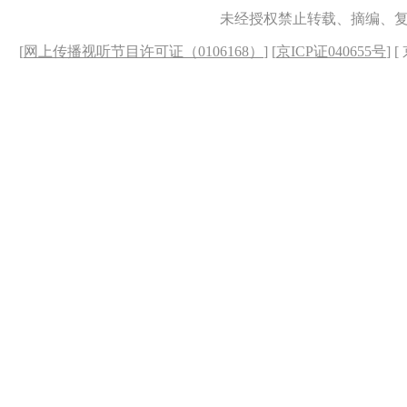
未经授权禁止转载、摘编、
[
网上传播视听节目许可证（0106168）
] [
京ICP证040655号
] 