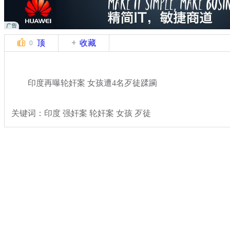
顶
收藏
0
印度再曝轮奸案 女孩遭4名歹徒蹂躏
关键词：印度 强奸案 轮奸案 女孩 歹徒
分类名称：
国际新闻