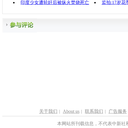
印度少女遭轮奸后被纵火焚烧死亡
监拍:17岁
关于我们
|
About us
|
联系我们
|
广告服务
本网站所刊载信息，不代表中新社