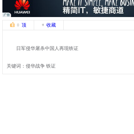
顶
收藏
0
日军侵华屠杀中国人再现铁证
关键词：侵华战争 铁证
分类名称：
热点新闻