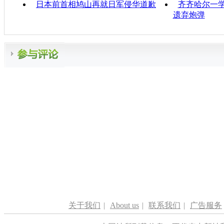
日本前首相鸠山再就日军侵华道歉
齐齐哈尔一学
遗弃炮弹
关于我们
|
About us
|
联系我们
|
广告服务