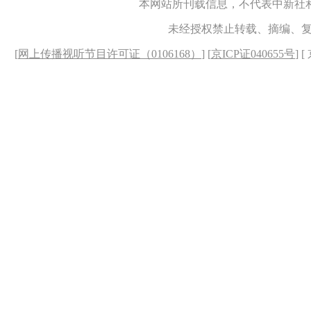
本网站所刊载信息，不代表中新社
未经授权禁止转载、摘编、
[
网上传播视听节目许可证（0106168）
] [
京ICP证040655号
] 