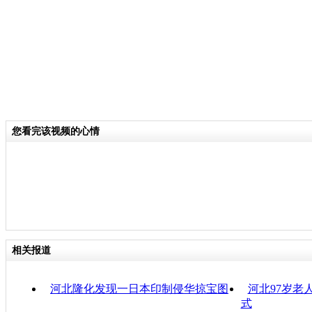
您看完该视频的心情
相关报道
河北隆化发现一日本印制侵华掠宝图
河北97岁老
式