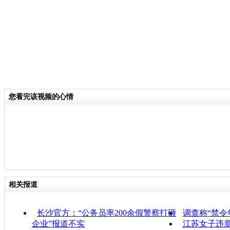
您看完该视频的心情
相关报道
长沙官方：“公务员率200余假警察打砸
调查称“禁令
企业”报道不实
江苏女子违章