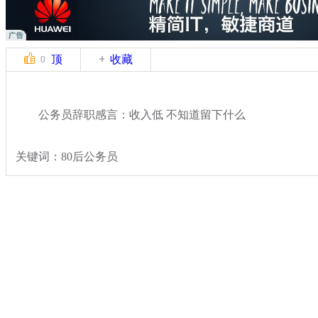
顶
收藏
0
公务员辞职感言：收入低 不知道留下什么
关键词：80后公务员
分类名称：
热点新闻