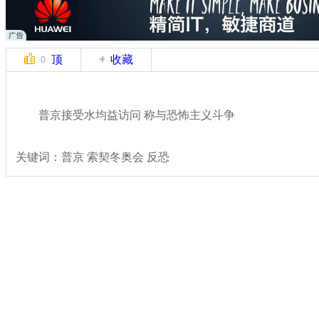
顶
收藏
0
普京接受水均益访问 称与恐怖主义斗争
关键词：普京 索契冬奥会 反恐
分类名称：
国际新闻