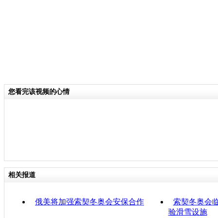
您看完该视频的心情
相关报道
俄美将加强索契冬奥会安保合作
索契冬奥会临
验滑雪设施