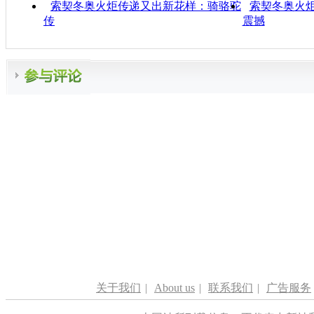
索契冬奥火炬传递又出新花样：骑骆驼
索契冬奥火炬
传
震撼
关于我们
|
About us
|
联系我们
|
广告服务