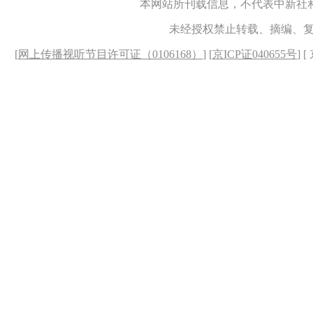
本网站所刊载信息，不代表中新社
未经授权禁止转载、摘编、
[
网上传播视听节目许可证（0106168）
] [
京ICP证040655号
] 