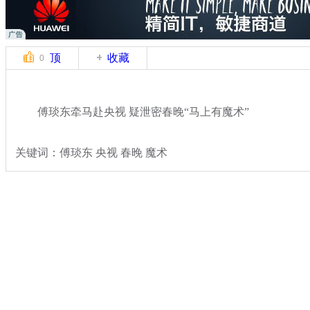
顶
收藏
0
傅琰东牵马赴央视 疑泄密春晚“马上有魔术”
关键词：傅琰东 央视 春晚 魔术
分类名称：
文娱前线
2014春晚
标签：