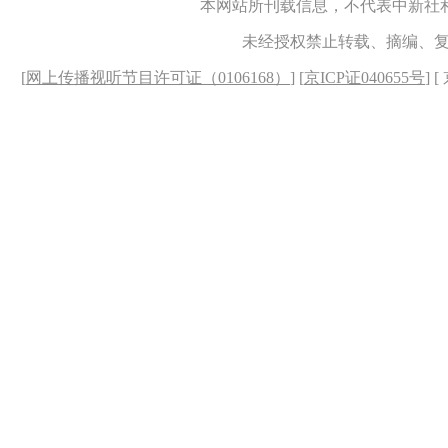
本网站所刊载信息，不代表中新社
未经授权禁止转载、摘编、
[
网上传播视听节目许可证（0106168）
] [
京ICP证040655号
] 