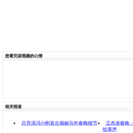
您看完该视频的心情
相关报道
总导演冯小刚首次揭秘马年春晚细节
王杰谈春晚：
给掌声