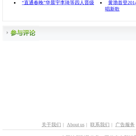
“直通春晚”华晨宇李琦等四人晋级
黄渤首登20
唱新歌
关于我们
|
About us
|
联系我们
|
广告服务