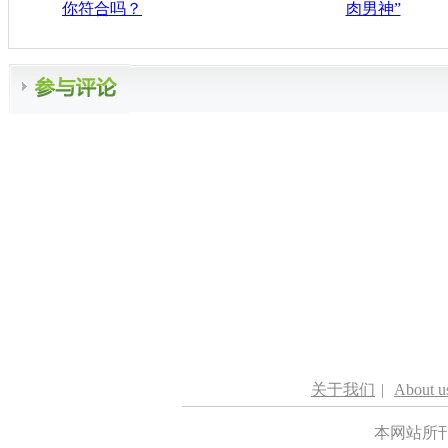
你符合吗？
肉男神”
关于我们
|
About u
本网站所