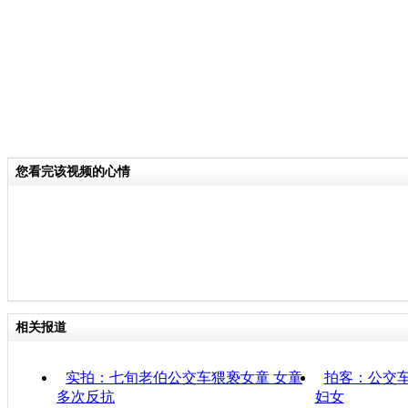
您看完该视频的心情
相关报道
实拍：七旬老伯公交车猥亵女童 女童
拍客：公交
多次反抗
妇女