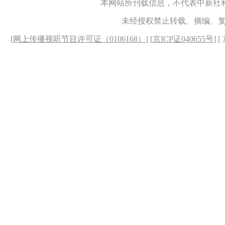
本网站所刊载信息，不代表中新社
未经授权禁止转载、摘编、
[
网上传播视听节目许可证（0106168）
] [
京ICP证040655号
] 