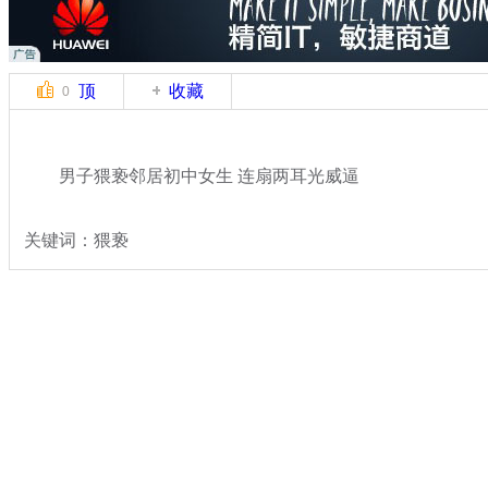
顶
收藏
0
男子猥亵邻居初中女生 连扇两耳光威逼
关键词：猥亵
分类名称：
热点新闻