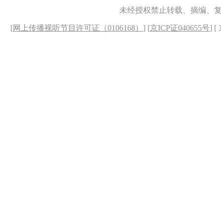
未经授权禁止转载、摘编、
[
网上传播视听节目许可证（0106168）
] [
京ICP证040655号
] 