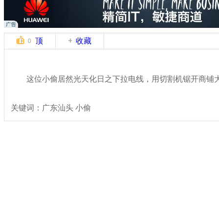
顶
收藏
0
这位小偷居然光天化日之下拉电线，用切割机锯开商铺大
关键词：广东汕头 小偷
分类名称：
热点新闻