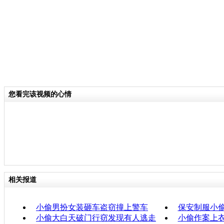
您看完该视频的心情
相关报道
小偷男扮女装砸车盗窃撞上警车
保安制服小偷
小偷大白天破门行窃发现有人逃走
小偷作案上衣