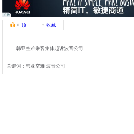
顶
收藏
0
韩亚空难乘客集体起诉波音公司
关键词：韩亚空难 波音公司
分类名称：
国际新闻