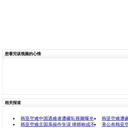
您看完该视频的心情
相关报道
韩亚空难中国遇难者遭碾轧视频曝光
韩亚空难遭
韩亚空难主因系操作失误 律师称或不
美公布韩亚空