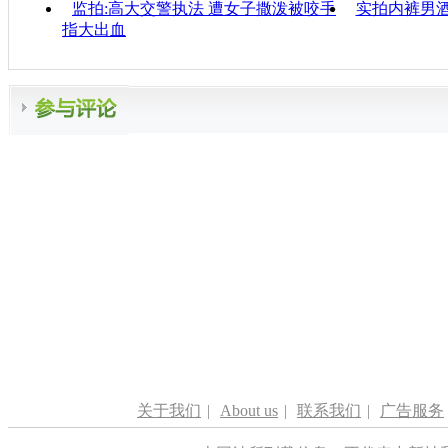
监拍:高大交警执法 遭女子撒泼被咬手
实拍内裤男
指大出血
关于我们
|
About us
|
联系我们
|
广告服务