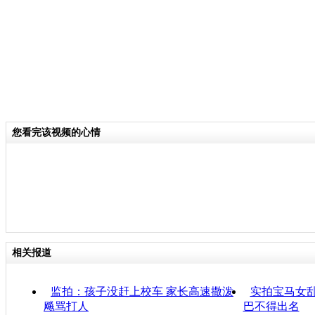
您看完该视频的心情
相关报道
监拍：孩子没赶上校车 家长高速撒泼
实拍宝马女
飚骂打人
巴不得出名