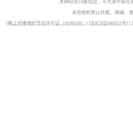
本网站所刊载信息，不代表中新社
未经授权禁止转载、摘编、
[
网上传播视听节目许可证（0106168）
] [
京ICP证040655号
] 