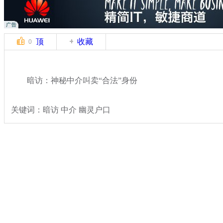
顶
收藏
0
暗访：神秘中介叫卖“合法”身份
关键词：暗访 中介 幽灵户口
分类名称：
热点新闻