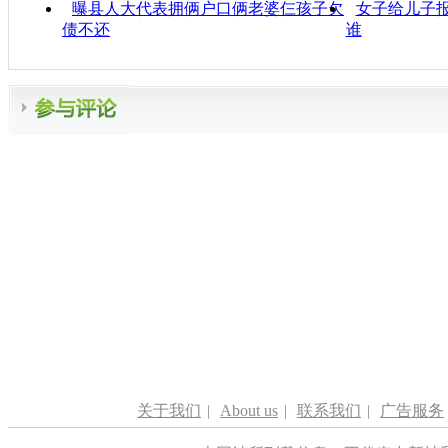
曝县人大代表拥俩户口俩老婆仨孩子欠
女子给儿子报
债不还
谁
关于我们
|
About us
|
联系我们
|
广告服务