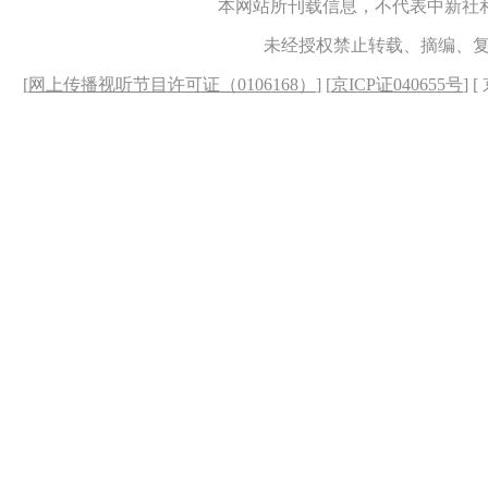
本网站所刊载信息，不代表中新社
未经授权禁止转载、摘编、
[
网上传播视听节目许可证（0106168）
] [
京ICP证040655号
] 