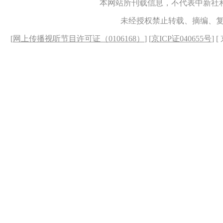
本网站所刊载信息，不代表中新社
未经授权禁止转载、摘编、
[
网上传播视听节目许可证（0106168）
] [
京ICP证040655号
] 