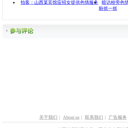
拍客：山西某宾馆应招女提供色情服务
暗访校旁色
盼抓一抓
关于我们
|
About us
|
联系我们
|
广告服务