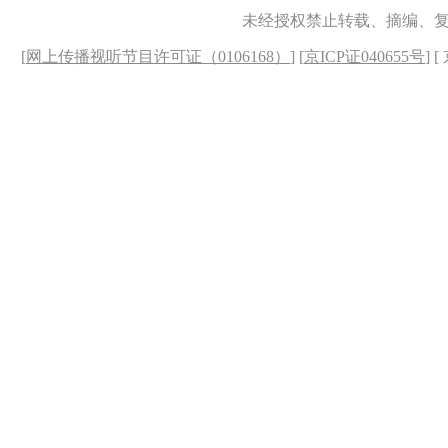
未经授权禁止转载、摘编、
[
网上传播视听节目许可证（0106168）
] [
京ICP证040655号
] 