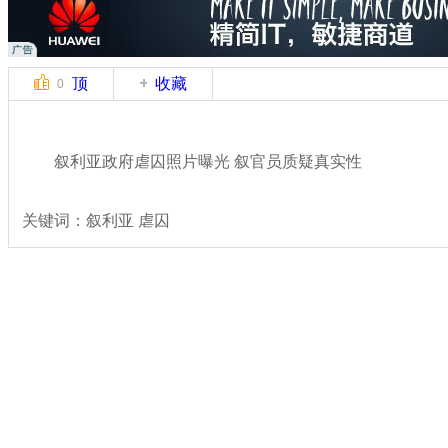
顶
收藏
0
叙利亚政府虐囚照片曝光 叙官员质疑真实性
关键词：叙利亚 虐囚
分类名称：
国际新闻
叙利亚
标签：