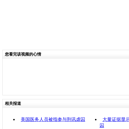
您看完该视频的心情
相关报道
美国医务人员被指参与刑讯虐囚
大量证据显
囚