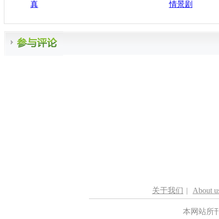
真
情景剧
关于我们
|
About u
本网站所