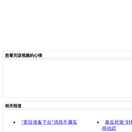
您看完该视频的心情
相关报道
"英拉准备下台"消息不属实
泰反对派“封
得动武