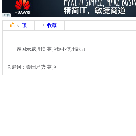
顶
收藏
0
泰国示威持续 英拉称不使用武力
关键词：泰国局势 英拉
分类名称：
国际新闻