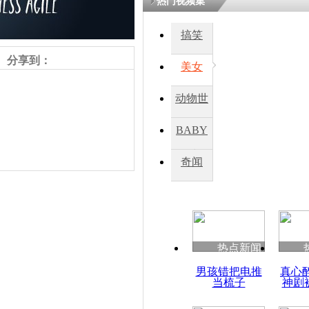
热门视频集
熷悎浣� 
瘑灞€
搞笑
分享到：
美女
娉板浗閫€
笂灏嗭細姝�
动物世
忓彈瀹炴垬
鍚稿紩澶氬
界
ㄤ笘鐣岃
BABY
秀
奇闻
泰国示威持
不使用武力
责任编辑：【
杜海涛
】
热点新闻
男孩错把电推
真心
当梳子
神剧