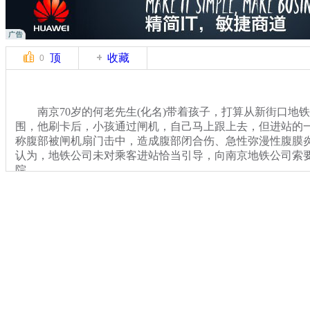
顶
收藏
0
南京70岁的何老先生(化名)带着孩子，打算从新街口地
围，他刷卡后，小孩通过闸机，自己马上跟上去，但进站的
称腹部被闸机扇门击中，造成腹部闭合伤、急性弥漫性腹膜
认为，地铁公司未对乘客进站恰当引导，向南京地铁公司索
院。
关键词：南京 老人 孙子 地铁
分类名称：
热点新闻