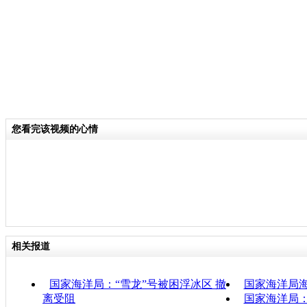
您看完该视频的心情
相关报道
国家海洋局：“雪龙”号被困浮冰区 撤
国家海洋局
离受阻
国家海洋局