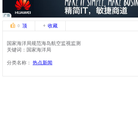
顶
收藏
0
国家海洋局规范海岛航空监视监测
关键词：国家海洋局
分类名称：
热点新闻