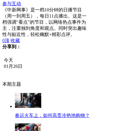
参与互动
《中新网事》是一档10分钟的日播节目
（周一到周五），每日11点播出。这是一
档强调"看点"的节目，以网络热点事件为
主，注重独到角度和观点。同时突出趣味
性与贴近性，轻松幽默+精彩点评。
0
顶
收藏
分享到：
今天
01月26日
本期主题
春运火车上，如何高贵冷艳地购物？