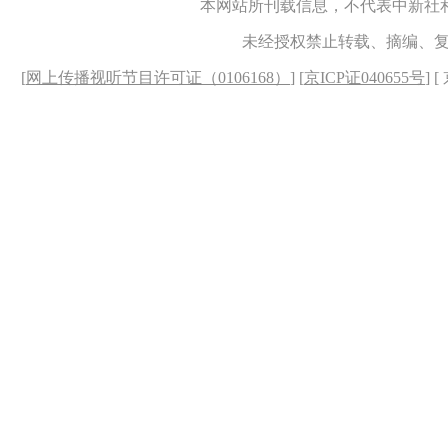
本网站所刊载信息，不代表中新社
未经授权禁止转载、摘编、
[
网上传播视听节目许可证（0106168）
] [
京ICP证040655号
] 