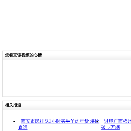
您看完该视频的心情
相关报道
西安市民排队3小时买牛羊肉年货 堪比
过境广西梧州
春运
破13万辆