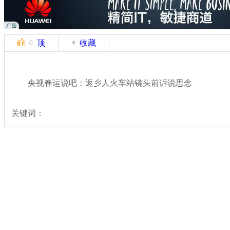
顶
收藏
0
央视春运说吧：返乡人火车站镜头前诉说思念
关键词：
分类名称：
热点新闻
2014春运
标签：