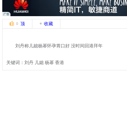
顶
收藏
0
刘丹称儿媳杨幂怀孕胃口好 没时间回港拜年
关键词：刘丹 儿媳 杨幂 香港
分类名称：
文娱前线