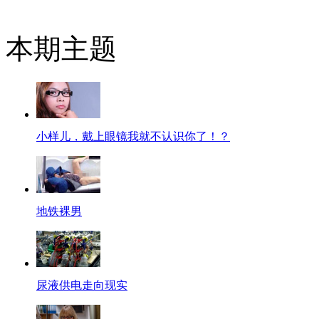
本期主题
小样儿，戴上眼镜我就不认识你了！？
地铁裸男
尿液供电走向现实