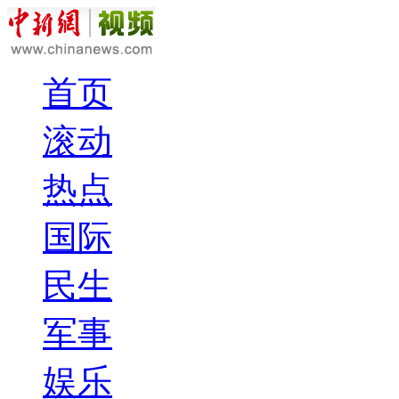
首页
滚动
热点
国际
民生
军事
娱乐