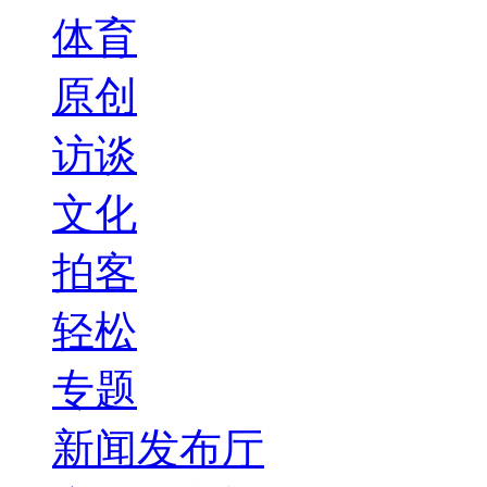
体育
原创
访谈
文化
拍客
轻松
专题
新闻发布厅