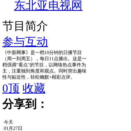
东北亚电视网
节目简介
参与互动
《中新网事》是一档10分钟的日播节目
（周一到周五），每日11点播出。这是一
档强调"看点"的节目，以网络热点事件为
主，注重独到角度和观点。同时突出趣味
性与贴近性，轻松幽默+精彩点评。
0
顶
收藏
分享到：
今天
01月27日