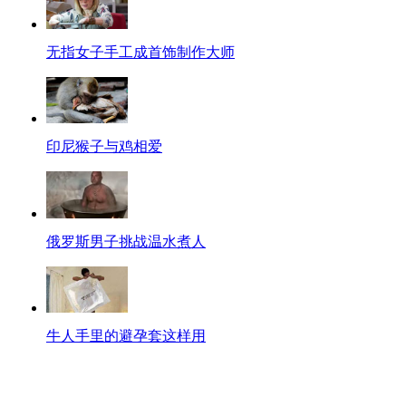
无指女子手工成首饰制作大师
印尼猴子与鸡相爱
俄罗斯男子挑战温水煮人
牛人手里的避孕套这样用