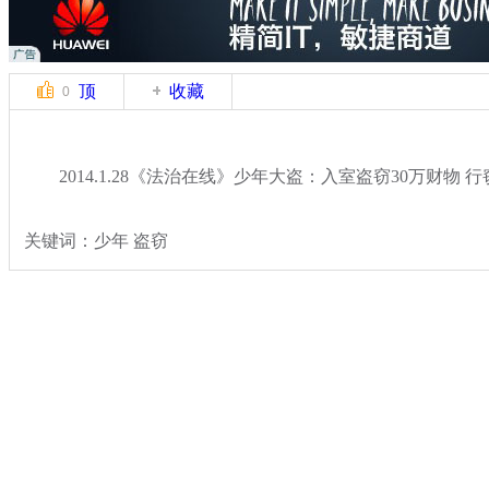
顶
收藏
0
2014.1.28《法治在线》少年大盗：入室盗窃30万财物 
关键词：少年 盗窃
分类名称：
热点新闻