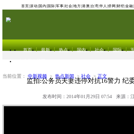
首页
|
滚动
|
国内
|
国际
|
军事
|
社会
|
地方
|
港澳
|
台湾
|
华人
|
侨网
|
财经
|
金融
|
首页
最新
热点
国内
社会
国际
东北亚电视网
当前位置：
中新视频
>
热点新闻
>
社会
>
正文
监拍:公务员夫妻违停对抗16警力 纪
发布时间：2014年01月29日 07:54
来源：