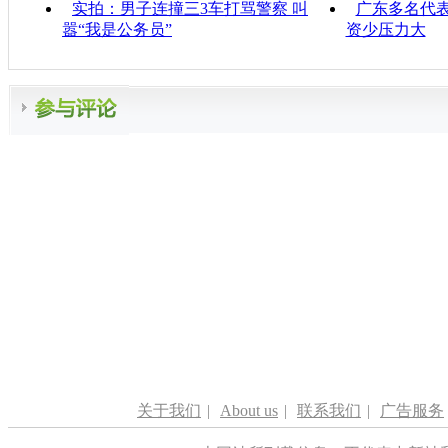
实拍：男子连撞三3车打骂警察 叫
广东多名代表
嚣“我是公务员”
资少压力大
关于我们
|
About us
|
联系我们
|
广告服务