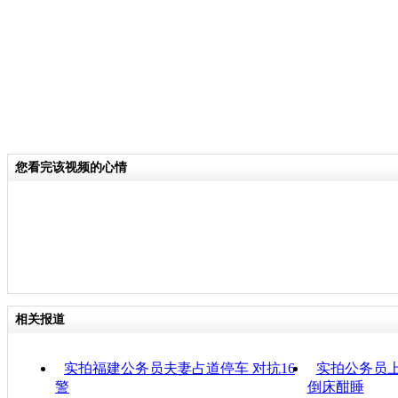
您看完该视频的心情
相关报道
实拍福建公务员夫妻占道停车 对抗16
实拍公务员上
警
倒床酣睡