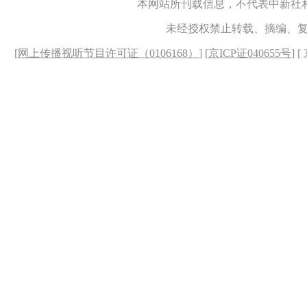
本网站所刊载信息，不代表中新社
未经授权禁止转载、摘编、
[
网上传播视听节目许可证（0106168）
] [
京ICP证040655号
] 