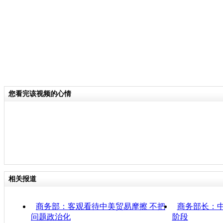
您看完该视频的心情
相关报道
商务部：客观看待中美贸易摩擦 不把
商务部长：
问题政治化
阶段