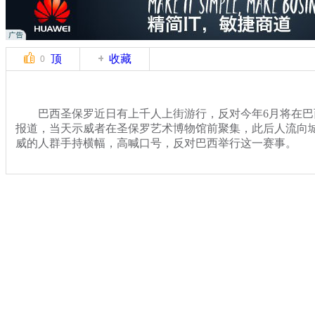
顶
收藏
0
巴西圣保罗近日有上千人上街游行，反对今年6月将在巴
报道，当天示威者在圣保罗艺术博物馆前聚集，此后人流向
威的人群手持横幅，高喊口号，反对巴西举行这一赛事。
关键词：
分类名称：
中新播报
2014世界杯
标签：