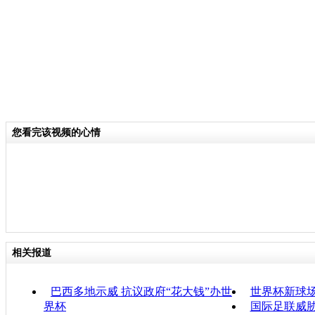
您看完该视频的心情
相关报道
巴西多地示威 抗议政府“花大钱”办世
世界杯新球场
界杯
国际足联威