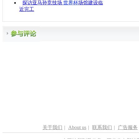
探访亚马孙竞技场
世界杯
场馆建设临
近完工
关于我们
|
About us
|
联系我们
|
广告服务