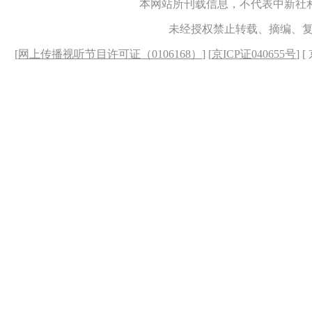
本网站所刊载信息，不代表中新社
未经授权禁止转载、摘编、
[
网上传播视听节目许可证（0106168）
] [
京ICP证040655号
] 