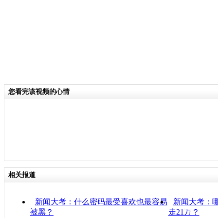
您看完该视频的心情
相关报道
新闻大考：什么密码最受喜欢也最容易
新闻大考：
被黑？
走21万？