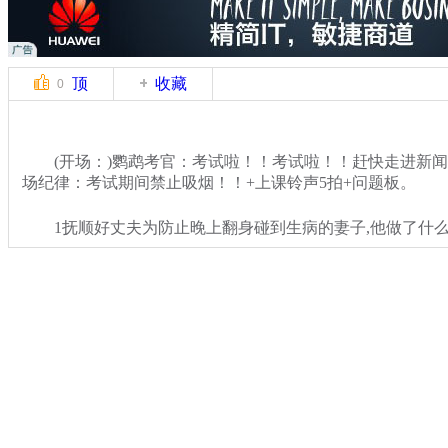
顶
收藏
0
(开场：)鹦鹉考官：考试啦！！考试啦！！赶快走进新闻
场纪律：考试期间禁止吸烟！！+上课铃声5拍+问题板。
1抚顺好丈夫为防止晚上翻身碰到生病的妻子,他做了什么
关键词：
分类名称：
中新播报