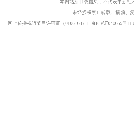
本网站所刊载信息，不代表中新社
未经授权禁止转载、摘编、
[
网上传播视听节目许可证（0106168）
] [
京ICP证040655号
] 