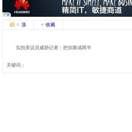
顶
收藏
0
实拍美议员威胁记者：把你撕成两半
关键词：
分类名称：
国际新闻