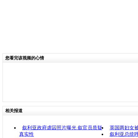
您看完该视频的心情
相关报道
叙利亚政府虐囚照片曝光 叙官员质疑
英国两妇女
真实性
叙利亚总统