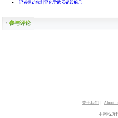
记者探访叙利亚化学武器销毁船只
关于我们
|
About u
本网站所