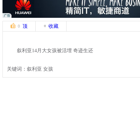
顶
收藏
0
叙利亚14月大女孩被活埋 奇迹生还
关键词：叙利亚 女孩
分类名称：
国际新闻