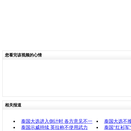
您看完该视频的心情
相关报道
泰国大选进入倒计时 各方意见不一
泰国大选不推
泰国示威持续 英拉称不使用武力
泰国"红衫军