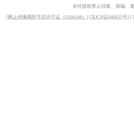
未经授权禁止转载、摘编、
[
网上传播视听节目许可证（0106168）
] [
京ICP证040655号
] 