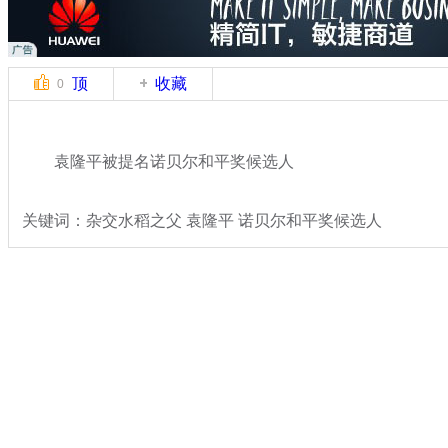
顶
收藏
0
袁隆平被提名诺贝尔和平奖候选人
关键词：杂交水稻之父 袁隆平 诺贝尔和平奖候选人
分类名称：
热点新闻