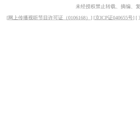
未经授权禁止转载、摘编、
[
网上传播视听节目许可证（0106168）
] [
京ICP证040655号
] 