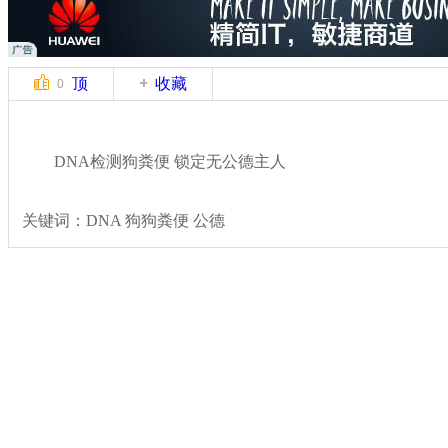
顶
收藏
0
DNA检测狗粪便 锁定无公德主人
关键词：DNA 狗狗粪便 公德
分类名称：
国际新闻