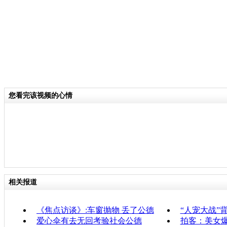
您看完该视频的心情
相关报道
《焦点访谈》:车窗抛物 丢了公德
“人宠大战”
爱心伞有去无回考验社会公德
拍客：美女爆