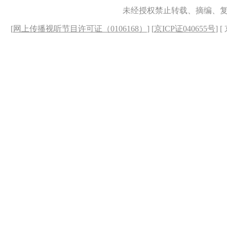
未经授权禁止转载、摘编、
[
网上传播视听节目许可证（0106168）
] [
京ICP证040655号
] 