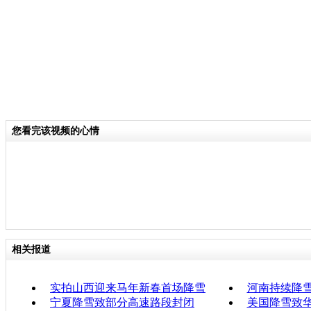
您看完该视频的心情
相关报道
实拍山西迎来马年新春首场降雪
河南持续降雪
宁夏降雪致部分高速路段封闭
美国降雪致华