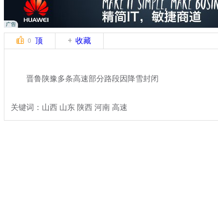
顶
收藏
0
晋鲁陕豫多条高速部分路段因降雪封闭
关键词：山西 山东 陕西 河南 高速
分类名称：
热点新闻