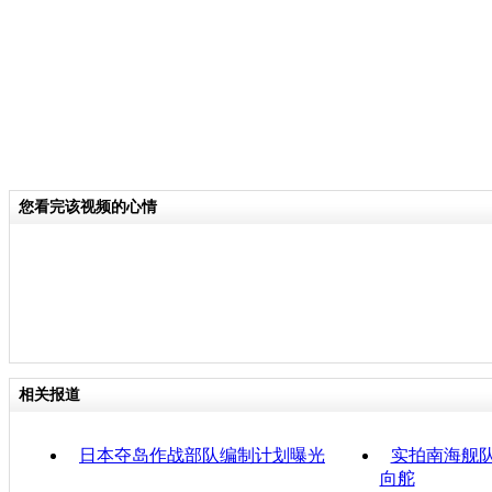
您看完该视频的心情
相关报道
日本夺岛作战部队编制计划曝光
实拍南海舰队
向舵