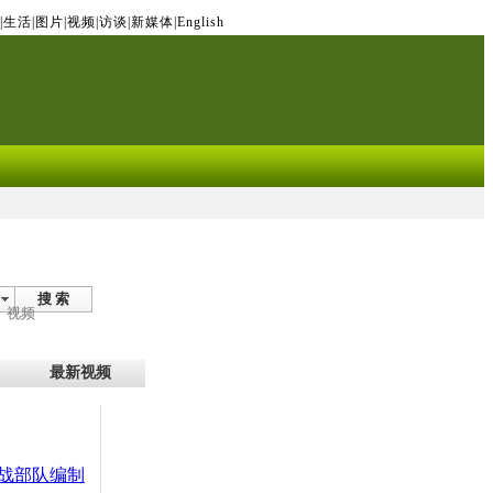
|
生活
|
图片
|
视频
|
访谈
|
新媒体
|
English
搜 索
视频
最新视频
战部队编制