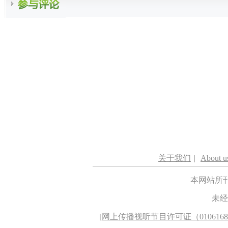
关于我们
|
About u
本网站所
未经
[
网上传播视听节目许可证（010616