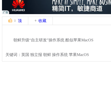
顶
收藏
0
朝鲜升级“自主研发”操作系统 酷似苹果MacOS
关键词：英国 独立报 朝鲜 操作系统 苹果MacOS
分类名称：
国际新闻