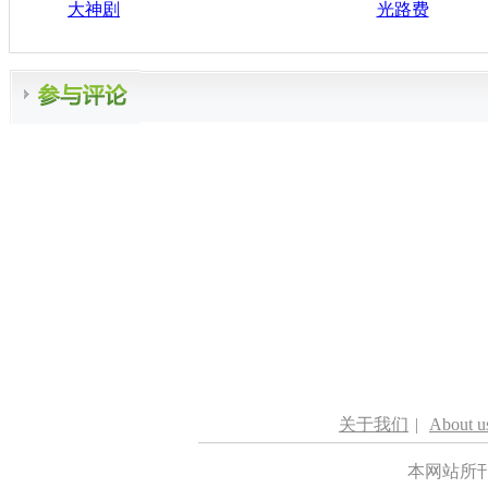
大神剧
光路费
关于我们
|
About u
本网站所