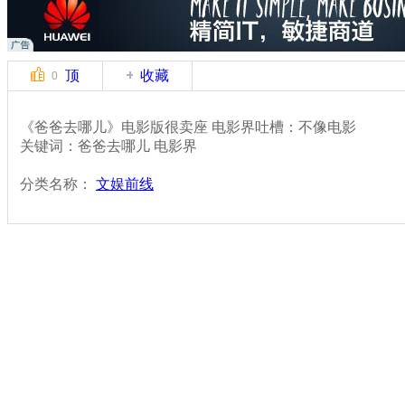
顶
收藏
0
《爸爸去哪儿》电影版很卖座 电影界吐槽：不像电影
关键词：爸爸去哪儿 电影界
分类名称：
文娱前线