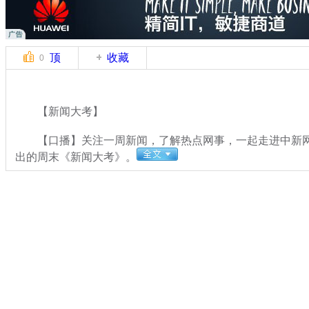
顶
收藏
0
【新闻大考】
【口播】关注一周新闻，了解热点网事，一起走进中新网
出的周末《新闻大考》。
关键词：
分类名称：
中新播报