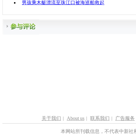
男孩乘木艇漂流至珠江口被海巡船救起
关于我们
|
About us
|
联系我们
|
广告服务
本网站所刊载信息，不代表中新社