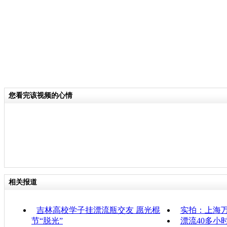
您看完该视频的心情
相关报道
吉林高校学子挂漂流瓶交友 愿光棍
实拍：上海
节“脱光”
漂流40多小