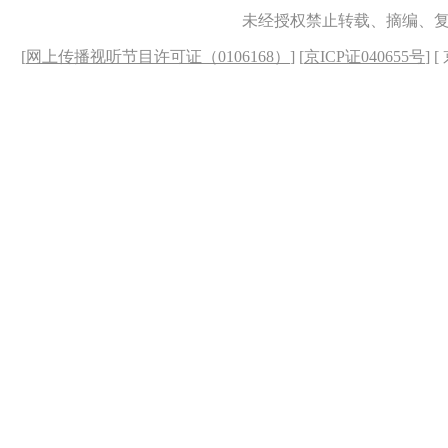
未经授权禁止转载、摘编、
[
网上传播视听节目许可证（0106168）
] [
京ICP证040655号
] 