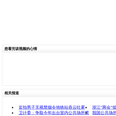
您看完该视频的心情
相关报道
监拍男子无视禁烟令地铁站吞云吐雾
浙江“两会”
卫计委：争取今年出台室内公共场所禁
我国公共场所