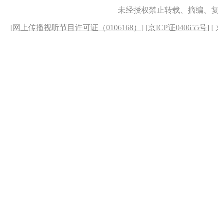
未经授权禁止转载、摘编、
[
网上传播视听节目许可证（0106168）
] [
京ICP证040655号
] 