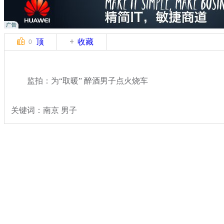
顶
收藏
0
监拍：为“取暖” 醉酒男子点火烧车
关键词：南京 男子
分类名称：
热点新闻