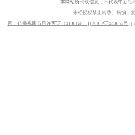
本网站所刊载信息，不代表中新社
未经授权禁止转载、摘编、
[
网上传播视听节目许可证（0106168）
] [
京ICP证040655号
] 