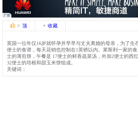
顶
收藏
0
英国一位年仅16岁就怀孕并早早与丈夫离婚的母亲，为了生存自
便士的食谱，每天花销也控制在1英镑以内。莱斯利一家的食
士的薄煎饼，午餐是 17便士的鲜香蔬菜汤，外加2便士的西
32便士的培根和甜玉米饼组成。
关键词：
分类名称：
中新播报