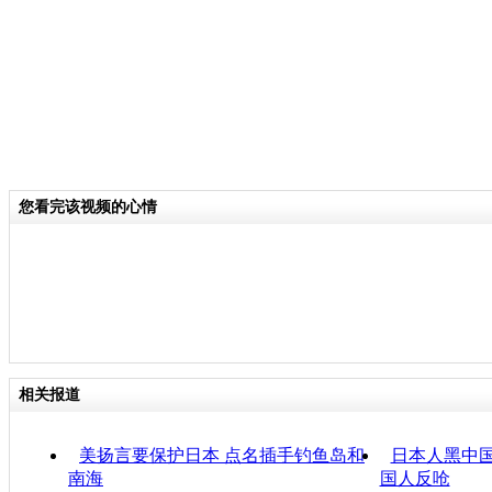
您看完该视频的心情
相关报道
美扬言要保护日本 点名插手钓鱼岛和
日本人黑中国
南海
国人反呛