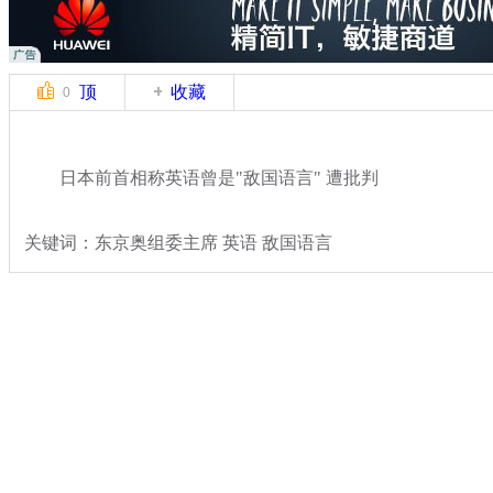
顶
收藏
0
日本前首相称英语曾是"敌国语言" 遭批判
关键词：东京奥组委主席 英语 敌国语言
分类名称：
国际新闻