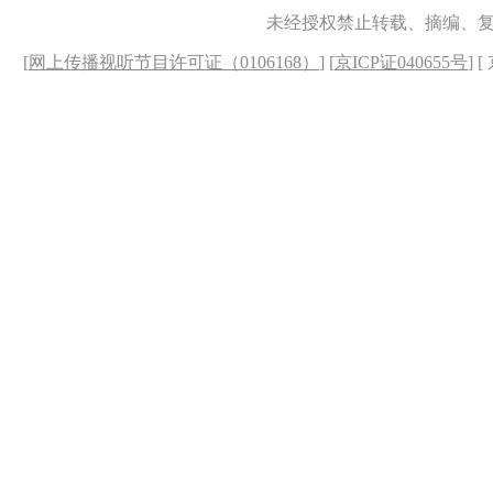
未经授权禁止转载、摘编、
[
网上传播视听节目许可证（0106168）
] [
京ICP证040655号
] 