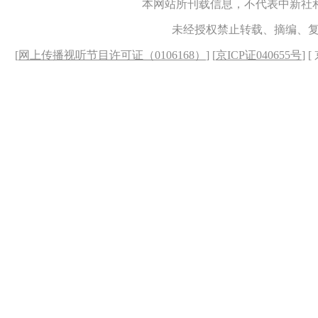
本网站所刊载信息，不代表中新社
未经授权禁止转载、摘编、
[
网上传播视听节目许可证（0106168）
] [
京ICP证040655号
] 