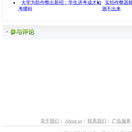
大学为防作弊出新招：学生进考成才知
实拍作弊器顺
考哪科
测不出来
关于我们
|
About us
|
联系我们
|
广告服务