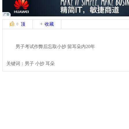
顶
收藏
0
男子考试作弊后忘取小抄 留耳朵内20年
关键词：男子 小抄 耳朵
分类名称：
热点新闻