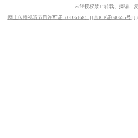
未经授权禁止转载、摘编、
[
网上传播视听节目许可证（0106168）
] [
京ICP证040655号
] 