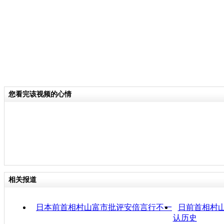
您看完该视频的心情
相关报道
日本前首相村山富市批评安倍言行不一
日前首相村
认历史