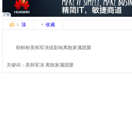
顶
收藏
0
朝鲜称美韩军演或影响离散家属团聚
关键词：美韩军演 离散家属团聚
分类名称：
国际新闻
朝鲜
标签：