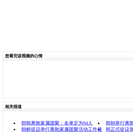
您看完该视频的心情
相关报道
朝韩离散家属团聚：名单定为94人
韩朝举行离
朝鲜提议举行离散家属团聚活动工作接
韩正式提议