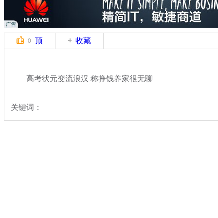
顶
收藏
0
高考状元变流浪汉 称挣钱养家很无聊
关键词：
分类名称：
热点新闻