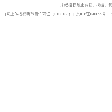
未经授权禁止转载、摘编、
[
网上传播视听节目许可证（0106168）
] [
京ICP证040655号
] 